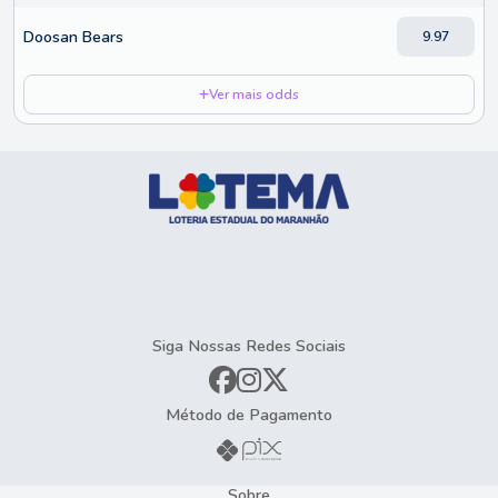
Doosan Bears
9.97
Ver mais odds
Siga Nossas Redes Sociais
Método de Pagamento
Sobre