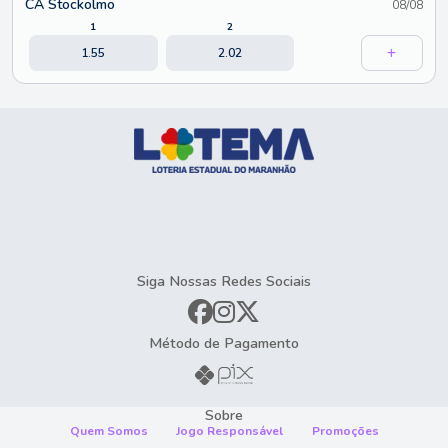
CA Stockolmo
08/08
1
2
1.55
2.02
Siga Nossas Redes Sociais
Método de Pagamento
Sobre
Quem Somos
Jogo Responsável
Promoções