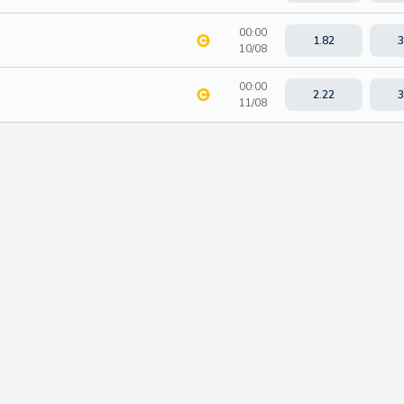
00:00
1.82
3
10/08
00:00
2.22
3
11/08