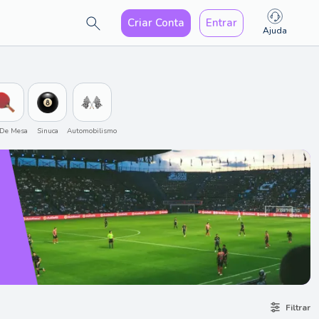
Criar Conta
Entrar
Ajuda
 De Mesa
Sinuca
Automobilismo
Filtrar