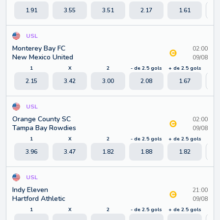
1.91
3.55
3.51
2.17
1.61
USL
Monterey Bay FC
02:00
New Mexico United
09/08
1
X
2
- de 2.5 gols
+ de 2.5 gols
2.15
3.42
3.00
2.08
1.67
USL
Orange County SC
02:00
Tampa Bay Rowdies
09/08
1
X
2
- de 2.5 gols
+ de 2.5 gols
3.96
3.47
1.82
1.88
1.82
USL
Indy Eleven
21:00
Hartford Athletic
09/08
1
X
2
- de 2.5 gols
+ de 2.5 gols