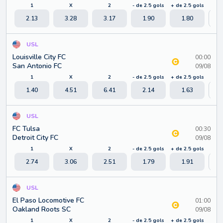
1
X
2
- de 2.5 gols
+ de 2.5 gols
2.13
3.28
3.17
1.90
1.80
USL
Louisville City FC
00:00
San Antonio FC
09/08
1
X
2
- de 2.5 gols
+ de 2.5 gols
1.40
4.51
6.41
2.14
1.63
USL
FC Tulsa
00:30
Detroit City FC
09/08
1
X
2
- de 2.5 gols
+ de 2.5 gols
2.74
3.06
2.51
1.79
1.91
USL
El Paso Locomotive FC
01:00
Oakland Roots SC
09/08
1
X
2
- de 2.5 gols
+ de 2.5 gols