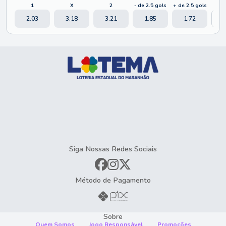
1
X
2
- de 2.5 gols
+ de 2.5 gols
2.03
3.18
3.21
1.85
1.72
Siga Nossas Redes Sociais
Método de Pagamento
Sobre
Quem Somos
Jogo Responsável
Promoções