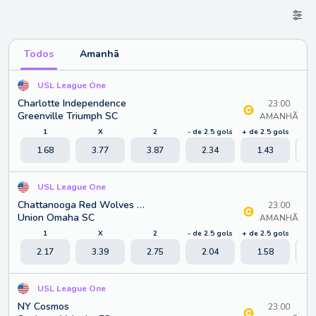
Todos
Amanhã
USL League One
Charlotte Independence
23:00
Greenville Triumph SC
AMANHÃ
1
X
2
- de 2.5 gols
+ de 2.5 gols
1.68
3.77
3.87
2.34
1.43
USL League One
Chattanooga Red Wolves SC
23:00
Union Omaha SC
AMANHÃ
1
X
2
- de 2.5 gols
+ de 2.5 gols
2.17
3.39
2.75
2.04
1.58
USL League One
NY Cosmos
23:00