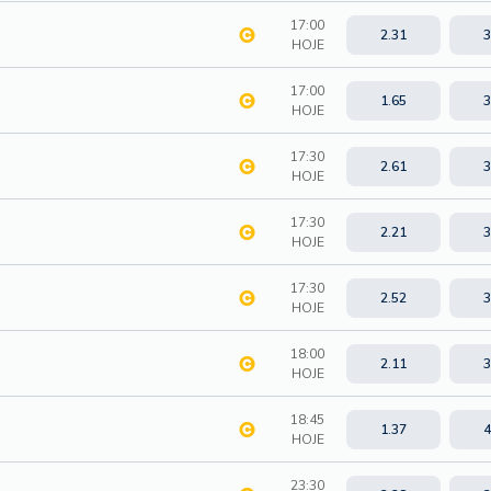
17:00
2.31
3
HOJE
17:00
1.65
3
HOJE
17:30
2.61
3
HOJE
17:30
2.21
3
HOJE
17:30
2.52
3
HOJE
18:00
2.11
3
HOJE
18:45
1.37
4
HOJE
23:30