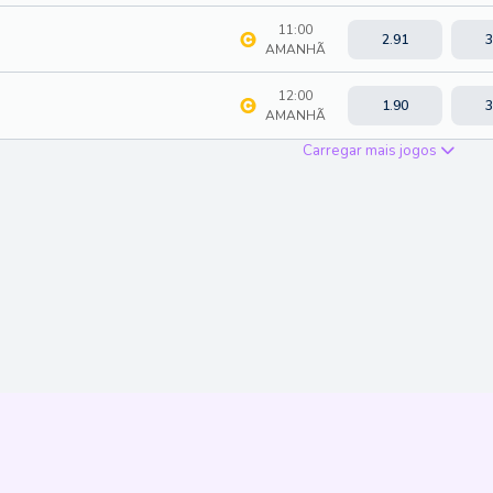
11:00
2.91
3
AMANHÃ
12:00
1.90
3
AMANHÃ
Carregar mais jogos