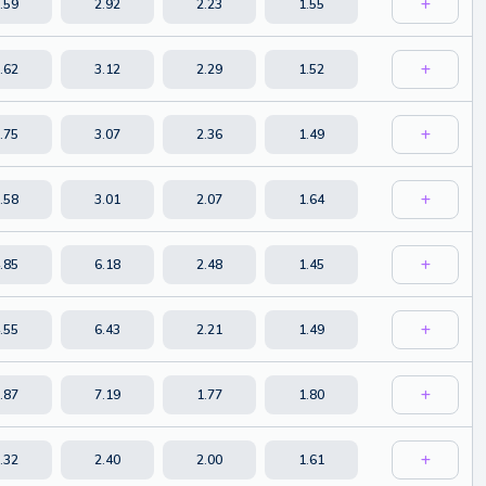
.59
2.92
2.23
1.55
.62
3.12
2.29
1.52
.75
3.07
2.36
1.49
.58
3.01
2.07
1.64
.85
6.18
2.48
1.45
.55
6.43
2.21
1.49
.87
7.19
1.77
1.80
.32
2.40
2.00
1.61