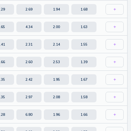
.29
2.69
1.94
1.68
.65
4.34
2.00
1.63
.41
2.31
2.14
1.55
.66
2.60
2.53
1.39
.35
2.42
1.95
1.67
.35
2.97
2.08
1.58
.28
6.80
1.96
1.66