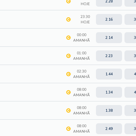
2.28
3
HOJE
23:30
2.16
3
HOJE
00:00
2.14
3
AMANHÃ
01:00
2.23
3
AMANHÃ
02:30
1.44
4
AMANHÃ
08:00
1.34
4
AMANHÃ
08:00
1.38
3
AMANHÃ
08:00
2.49
3
AMANHÃ