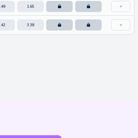
.49
1.65
.42
3.38