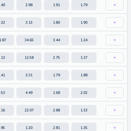
.40
2.98
1.91
1.79
.32
3.13
1.80
1.90
1.87
34.65
3.44
1.24
.13
12.58
2.75
1.37
.41
3.31
1.79
1.88
.53
4.49
1.68
2.02
.16
22.07
2.88
1.33
.95
1.20
2.81
1.35