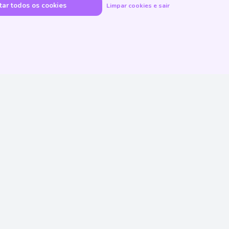
tar todos os cookies
Limpar cookies e sair
cidade
Termos e Condições
Regras e Procedimentos