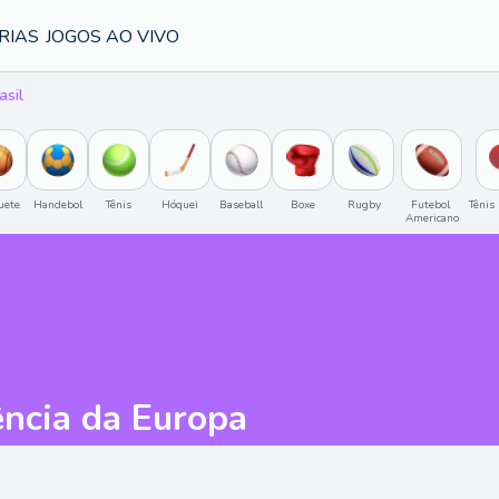
RIAS
JOGOS AO VIVO
asil
uete
Handebol
Tênis
Hóquei
Baseball
Boxe
Rugby
Futebol 
Tênis
Americano
ência da Europa