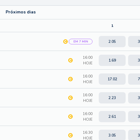
Próximos dias
1
2.05
3
EM 7 MIN
16:00
1.69
3
HOJE
16:00
17.02
7
HOJE
16:00
2.23
3
HOJE
16:00
2.61
3
HOJE
16:30
3.05
3
HOJE