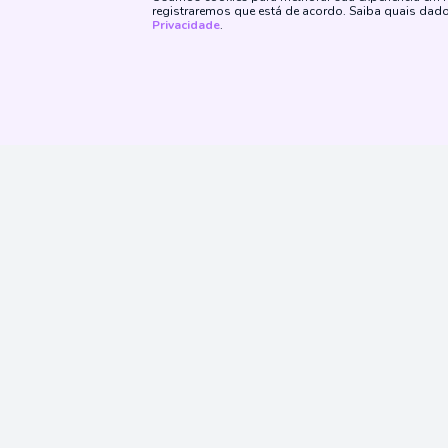
registraremos que está de acordo. Saiba quais da
Índia
Privacidade
.
Irlanda
Irlanda do Norte
Israel
Japão
Lituânia
Macedônia do Norte
México
Siga No
Moçambique
Montenegro
Nicarágua
Noruega
País de Gales
Sobre
Quem Somos
Jogo Responsável
Promoções
Paraguai