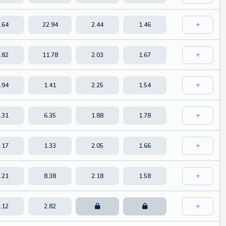
.64
22.94
2.44
1.46
.82
11.78
2.03
1.67
.94
1.41
2.25
1.54
.31
6.35
1.88
1.78
.17
1.33
2.05
1.66
.21
8.38
2.18
1.58
.12
2.82