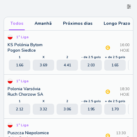
Todos
Amanhã
Próximos dias
Longo Prazo
1ª Liga
KS Polónia Bytom
16:00
Pogon Siedlce
HOJE
1
X
2
- de 2.5 gols
+ de 2.5 gols
1.66
3.69
4.41
2.03
1.65
1ª Liga
Polonia Varsóvia
18:30
Ruch Chorzow SA
HOJE
1
X
2
- de 2.5 gols
+ de 2.5 gols
2.12
3.32
3.06
1.95
1.70
1ª Liga
Puszcza Niepolomice
13:30