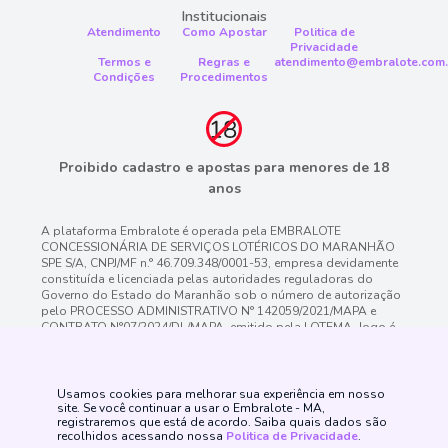
Institucionais
Atendimento
Como Apostar
Politica de
Privacidade
Termos e
Regras e
atendimento@embralote.com.
Condições
Procedimentos
Proibido cadastro e apostas para menores de 18
anos
A plataforma Embralote é operada pela EMBRALOTE
CONCESSIONÁRIA DE SERVIÇOS LOTÉRICOS DO MARANHÃO
SPE S/A, CNPJ/MF n.° 46.709.348/0001-53, empresa devidamente
constituída e licenciada pelas autoridades reguladoras do
Governo do Estado do Maranhão sob o número de autorização
pelo PROCESSO ADMINISTRATIVO N° 142059/2021/MAPA e
CONTRATO N°07/2024/DL/MAPA. emitido pela LOTEMA. Jogo é
proibido a menores de 18 anos, oferece risco de grandes perdas
financeiras e em excesso podem causar riscos à saúde. Veja
nossa página de Jogo Responsável para mais detalhes e as
ferramentas disponíveis. Jogue com responsabilidade.
Usamos cookies para melhorar sua experiência em nosso
site. Se você continuar a usar o Embralote - MA,
registraremos que está de acordo. Saiba quais dados são
recolhidos acessando nossa
Politica de Privacidade
.