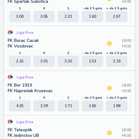
FK Spartak Subotica
HOJE
1
X
2
- de 2.5 gols
+ de 2.5 gols
3.00
3.05
2.23
1.60
2.07
Liga Prva
FK Borac Cacak
18:00
FK Vozdovac
HOJE
1
X
2
- de 2.5 gols
+ de 2.5 gols
2.15
3.01
3.20
1.53
2.19
Liga Prva
FK Bor 1919
18:00
FK Napredak Krusevac
HOJE
1
X
2
- de 2.5 gols
+ de 2.5 gols
4.35
3.39
1.71
1.65
1.98
Liga Prva
FK Teleoptik
18:00
FK Jedinstvo UB
HOJE