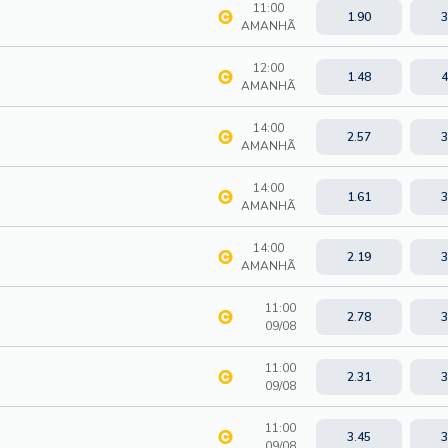
11:00
1.90
3
AMANHÃ
12:00
1.48
4
AMANHÃ
14:00
2.57
3
AMANHÃ
14:00
1.61
3
AMANHÃ
14:00
2.19
3
AMANHÃ
11:00
2.78
3
09/08
11:00
2.31
3
09/08
11:00
3.45
3
09/08