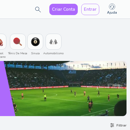
Criar Conta
Entrar
Ajuda
ol 
Tênis De Mesa
Sinuca
Automobilismo
cano
Filtrar