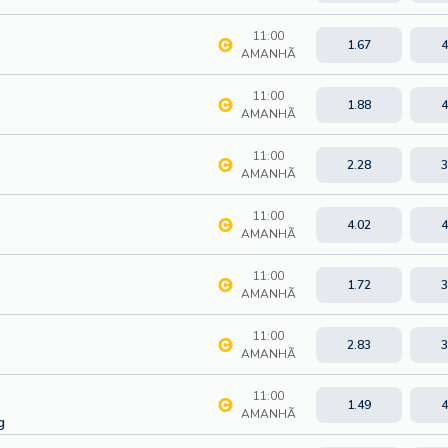
11:00
1.67
4
AMANHÃ
11:00
1.88
4
AMANHÃ
11:00
2.28
3
AMANHÃ
11:00
4.02
4
AMANHÃ
11:00
1.72
3
AMANHÃ
11:00
2.83
3
AMANHÃ
11:00
1.49
4
AMANHÃ
g