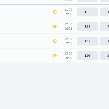
11:00
1.58
4
09/08
12:00
1.55
4
09/08
12:00
4.17
3
09/08
13:00
1.96
3
09/08