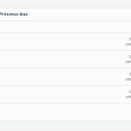
Próximos dias
0
AM
0
AM
0
AM
0
AM