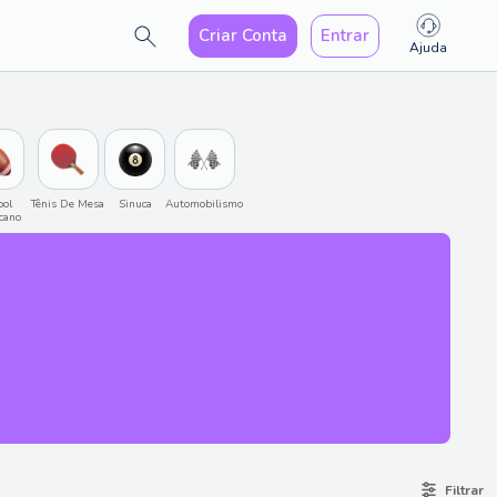
Criar Conta
Entrar
Ajuda
ol 
Tênis De Mesa
Sinuca
Automobilismo
cano
Filtrar