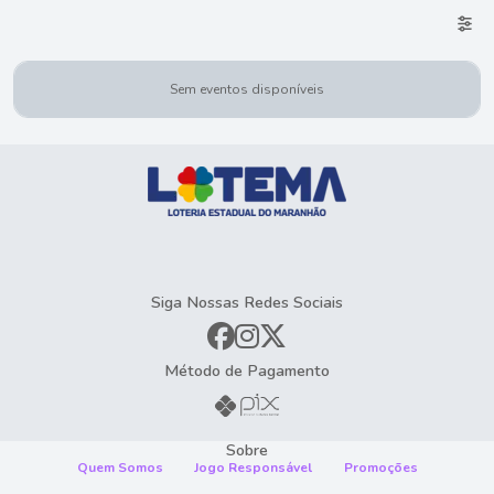
Sem eventos disponíveis
Siga Nossas Redes Sociais
Método de Pagamento
Sobre
Quem Somos
Jogo Responsável
Promoções