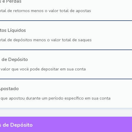
 e Perdas
otal de retornos menos o valor total de apostas
tos Líquidos
otal de depósitos menos o valor total de saques
s de Depósito
o valor que vocë pode depositar em sua conta
Apostado
 que apostou durante um período específico em sua conta
s de Depósito