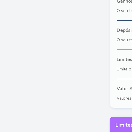
Ganhos
O seu t
Depósi
O seu t
Limite
Limite 
Valor 
Valores
Limite