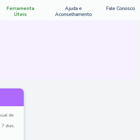
Ferramenta
Ajuda e
Fale Conosco
Úteis
Aconselhamento
sual de
 7 dias,