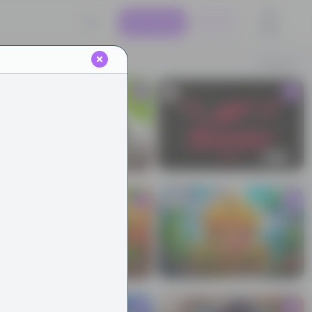
Criar Conta
Entrar
Ajuda
58 jogos